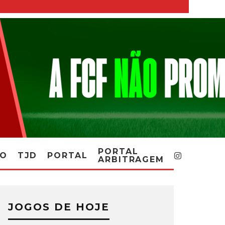
PORTAL
RO
TJD
PORTAL
ARBITRAGEM
JOGOS DE HOJE