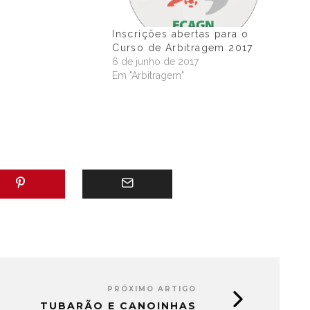
Inscrições abertas para o
Curso de Arbitragem 2017
6 de junho de 2017
Em "Arbitragem"
PRÓXIMO ARTIGO
TUBARÃO E CANOINHAS