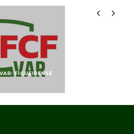
VAR: FIGUEIRENSE