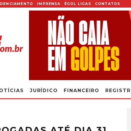
EDENCIAMENTO
IMPRENSA
ÉGOL LIGAS
CONTATOS
OTÍCIAS
JURÍDICO
FINANCEIRO
REGIST
OGADAS ATÉ DIA 31