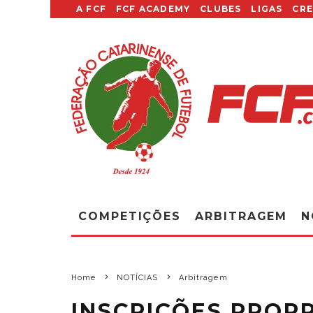
A FCF
FCF ACADEMY
CLUBES
LIGAS
CR
COMPETIÇÕES
ARBITRAGEM
N
Home
NOTÍCIAS
Arbitragem
INSCRIÇÕES PRORR