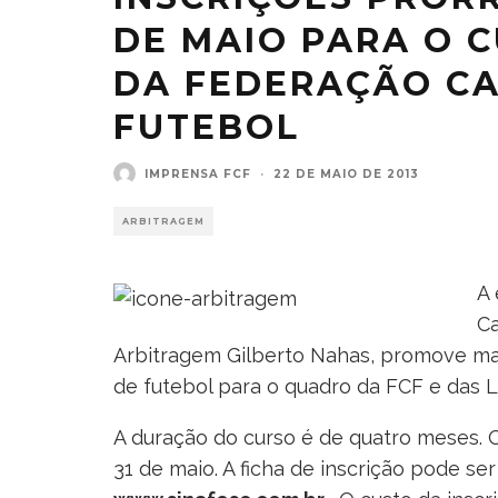
DE MAIO PARA O 
DA FEDERAÇÃO CA
FUTEBOL
IMPRENSA FCF
·
22 DE MAIO DE 2013
ARBITRAGEM
A 
Ca
Arbitragem Gilberto Nahas, promove ma
de futebol para o quadro da FCF e das Li
A duração do curso é de quatro meses. O
31 de maio. A ficha de inscrição pode s