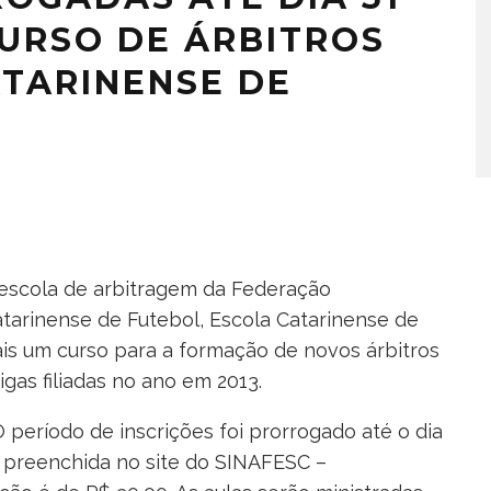
CURSO DE ÁRBITROS
TARINENSE DE
escola de arbitragem da Federação
tarinense de Futebol, Escola Catarinense de
is um curso para a formação de novos árbitros
gas filiadas no ano em 2013.
 período de inscrições foi prorrogado até o dia
er preenchida no site do SINAFESC –