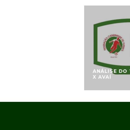
ANÁLISE DO 
X AVAÍ