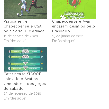
Partida entre
Chapecoense e Avaí
Chapecoense e CSA,
encaram desafios pelo
pela Série B, é adiada
Brasileiro
11 de agosto de 2020
15 de junho de 2021
Em "destaque"
Em "destaque"
Catarinense SICOOB:
Joinville e Avaí os
vencedores dos jogos
do sábado
23 de fevereiro de 2019
Em "destaque"