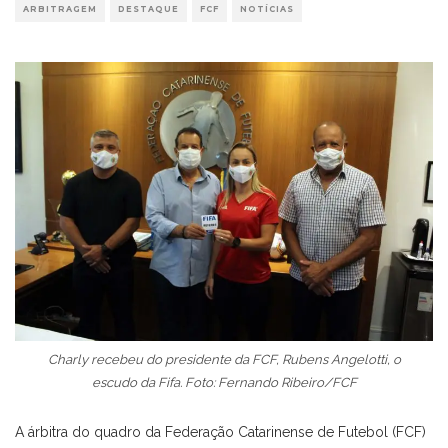
ARBITRAGEM
DESTAQUE
FCF
NOTÍCIAS
Charly recebeu do presidente da FCF, Rubens Angelotti, o
escudo da Fifa. Foto: Fernando Ribeiro/FCF
A árbitra do quadro da Federação Catarinense de Futebol (FCF)