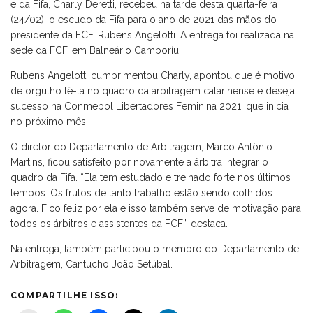
e da Fifa, Charly Deretti, recebeu na tarde desta quarta-feira
(24/02), o escudo da Fifa para o ano de 2021 das mãos do
presidente da FCF, Rubens Angelotti. A entrega foi realizada na
sede da FCF, em Balneário Camboríu.
Rubens Angelotti cumprimentou Charly, apontou que é motivo
de orgulho tê-la no quadro da arbitragem catarinense e deseja
sucesso na Conmebol Libertadores Feminina 2021, que inicia
no próximo mês.
O diretor do Departamento de Arbitragem, Marco Antônio
Martins, ficou satisfeito por novamente a árbitra integrar o
quadro da Fifa. “Ela tem estudado e treinado forte nos últimos
tempos. Os frutos de tanto trabalho estão sendo colhidos
agora. Fico feliz por ela e isso também serve de motivação para
todos os árbitros e assistentes da FCF”, destaca.
Na entrega, também participou o membro do Departamento de
Arbitragem, Cantucho João Setúbal.
COMPARTILHE ISSO: