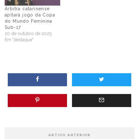
Árbitra catarinense
apitará jogo da Copa
do Mundo Feminina
Sub-17
20 de outubro de 2025
Em "destaque"
ARTIGO ANTERIOR