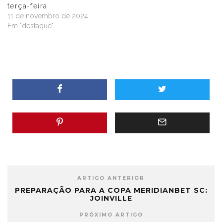
terça-feira
11 de novembro de 2024
Em "destaque"
ARTIGO ANTERIOR
PREPARAÇÃO PARA A COPA MERIDIANBET SC:
JOINVILLE
PRÓXIMO ARTIGO