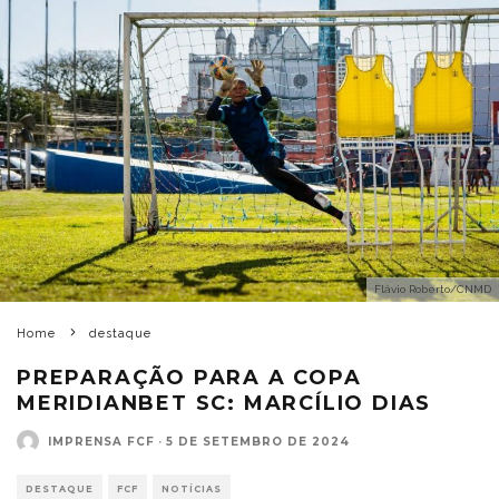
Flávio Roberto/CNMD
Home
destaque
PREPARAÇÃO PARA A COPA
MERIDIANBET SC: MARCÍLIO DIAS
IMPRENSA FCF
·
5 DE SETEMBRO DE 2024
DESTAQUE
FCF
NOTÍCIAS