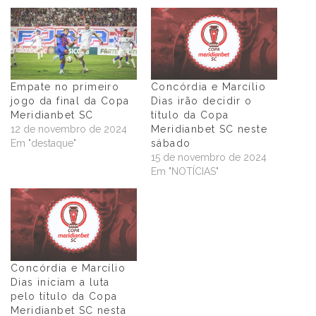
Empate no primeiro
Concórdia e Marcílio
jogo da final da Copa
Dias irão decidir o
Meridianbet SC
título da Copa
12 de novembro de 2024
Meridianbet SC neste
Em "destaque"
sábado
15 de novembro de 2024
Em "NOTÍCIAS"
Concórdia e Marcílio
Dias iniciam a luta
pelo título da Copa
Meridianbet SC nesta