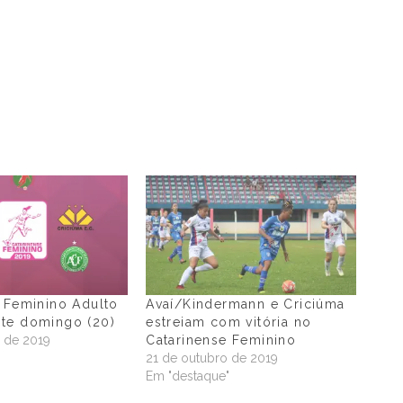
 Feminino Adulto
Avaí/Kindermann e Criciúma
te domingo (20)
estreiam com vitória no
 de 2019
Catarinense Feminino
"
21 de outubro de 2019
Em "destaque"