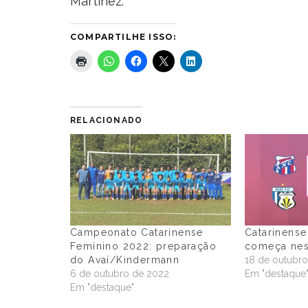
Martínez.
COMPARTILHE ISSO:
RELACIONADO
Campeonato Catarinense
Catarinense
Feminino 2022: preparação
começa nes
do Avaí/Kindermann
18 de outubro
6 de outubro de 2022
Em "destaque
Em "destaque"