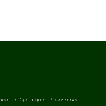
ensa
Égol Ligas
Contatos