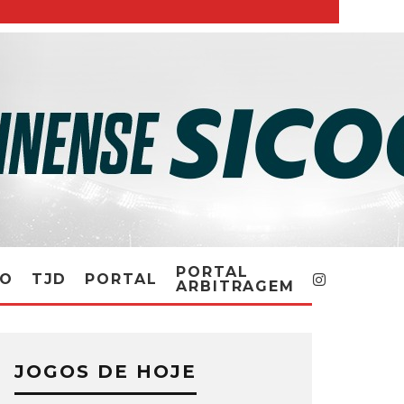
PORTAL
RO
TJD
PORTAL
ARBITRAGEM
JOGOS DE HOJE