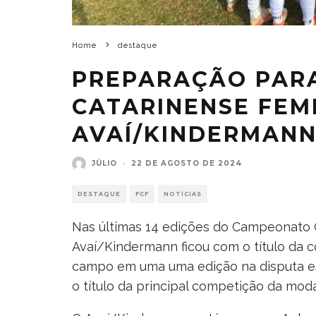
Home
destaque
PREPARAÇÃO PAR
CATARINENSE FEM
AVAÍ/KINDERMAN
JÚLIO
·
22 DE AGOSTO DE 2024
DESTAQUE
FCF
NOTÍCIAS
Nas últimas 14 edições do Campeonato 
Avaí/Kindermann ficou com o título da 
campo em uma uma edição na disputa est
o título da principal competição da mod