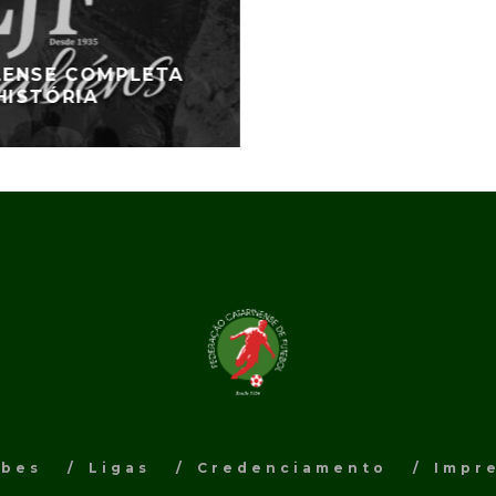
ILENSE COMPLETA
HISTÓRIA
ubes
Ligas
Credenciamento
Impr