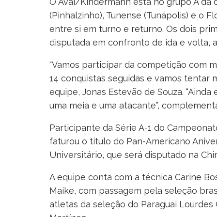
O Avaí/Kindermann está no grupo A da d
(Pinhalzinho), Tunense (Tunápolis) e o F
entre si em turno e returno. Os dois pri
disputada em confronto de ida e volta, a
“Vamos participar da competição com mu
14 conquistas seguidas e vamos tentar m
equipe, Jonas Estevão de Souza. “Ainda
uma meia e uma atacante”, complementa
Participante da Série A-1 do Campeonat
faturou o título do Pan-Americano Anive
Universitário, que será disputado na Chi
A equipe conta com a técnica Carine Bos
Maike, com passagem pela seleção brasilei
atletas da seleção do Paraguai Lourdes