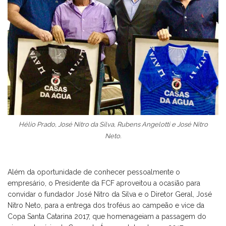
Hélio Prado, José Nitro da Silva, Rubens Angelotti e José Nitro
Neto.
Além da oportunidade de conhecer pessoalmente o
empresário, o Presidente da FCF aproveitou a ocasião para
convidar o fundador José Nitro da Silva e o Diretor Geral, José
Nitro Neto, para a entrega dos troféus ao campeão e vice da
Copa Santa Catarina 2017, que homenageiam a passagem do