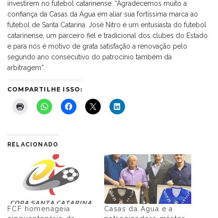
investirem no futebol catarinense. “Agradecemos muito a
confiança da Casas da Água em aliar sua fortíssima marca ao
futebol de Santa Catarina. José Nitro é um entusiasta do futebol
catarinense, um parceiro fiel e tradicional dos clubes do Estado
e para nós é motivo de grata satisfação a renovação pelo
segundo ano consecutivo do patrocínio também da
arbitragem”.
COMPARTILHE ISSO:
RELACIONADO
FCF homenageia
Casas da Água é a