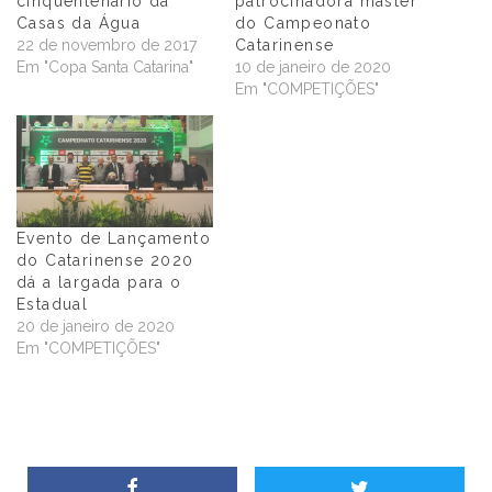
cinquentenário da
patrocinadora máster
Casas da Água
do Campeonato
22 de novembro de 2017
Catarinense
Em "Copa Santa Catarina"
10 de janeiro de 2020
Em "COMPETIÇÕES"
Evento de Lançamento
do Catarinense 2020
dá a largada para o
Estadual
20 de janeiro de 2020
Em "COMPETIÇÕES"