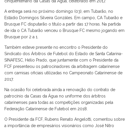
cinquentenário da Casas da Água, celebrado em 2017.
A entrega será no próximo domingo (03), em Tubarão, no
Estádio Domingos Silveira Gonzáles. Em campo, CA Tubarão e
Brusque FC disputarão o título a partir das 17 horas. Na partida
de ida o CA Tubarão venceu o Brusque FC mesmo jogando em
Brusque por 2 a 1.
Também esteve presente no encontro o Presidente do
Sindicato dos Árbitros de Futebol do Estado de Santa Catarina-
SINAFESC, Hélio Prado, que juntamente com o Presidente da
FCF presenteou os patrocinadores da arbitragem catarinense
com camisas oficiais utilizadas no Campeonato Catarinense de
2017.
Na ocasião foi celebrada ainda a renovação do contrato de
patrocínio da Casas da Água no uniforme dos árbitros
catarinenses para todas as competições organizadas pela
Federação Catarinense de Futebol em 2018.
O Presidente da FCF, Rubens Renato Angelotti, comentou sobre
a importância de empresários visionários como José Nitro