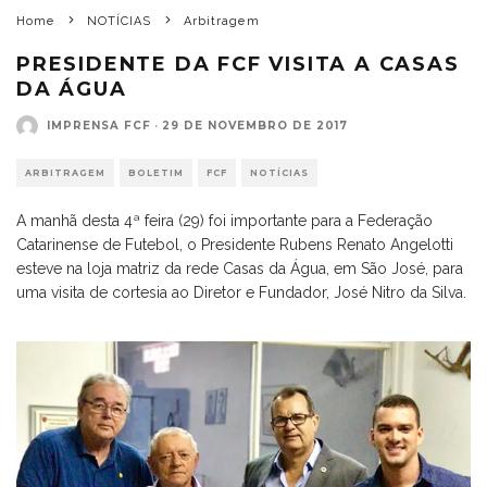
Home
NOTÍCIAS
Arbitragem
PRESIDENTE DA FCF VISITA A CASAS
DA ÁGUA
IMPRENSA FCF
·
29 DE NOVEMBRO DE 2017
ARBITRAGEM
BOLETIM
FCF
NOTÍCIAS
A manhã desta 4ª feira (29) foi importante para a Federação
Catarinense de Futebol, o Presidente Rubens Renato Angelotti
esteve na loja matriz da rede Casas da Água, em São José, para
uma visita de cortesia ao Diretor e Fundador, José Nitro da Silva.