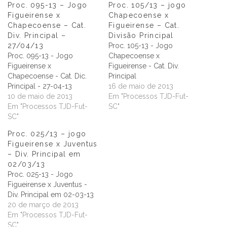
Proc. 095-13 – Jogo
Proc. 105/13 – jogo
Figueirense x
Chapecoense x
Chapecoense – Cat.
Figueirense – Cat.
Div. Principal –
Divisão Principal
27/04/13
Proc. 105-13 - Jogo
Proc. 095-13 - Jogo
Chapecoense x
Figueirense x
Figueirense - Cat. Div.
Chapecoense - Cat. Dic.
Principal
Principal - 27-04-13
16 de maio de 2013
10 de maio de 2013
Em "Processos TJD-Fut-
Em "Processos TJD-Fut-
SC"
SC"
Proc. 025/13 – jogo
Figueirense x Juventus
– Div. Principal em
02/03/13
Proc. 025-13 - Jogo
Figueirense x Juventus -
Div. Principal em 02-03-13
20 de março de 2013
Em "Processos TJD-Fut-
SC"