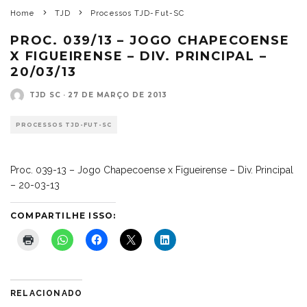
Home
TJD
Processos TJD-Fut-SC
PROC. 039/13 – JOGO CHAPECOENSE
X FIGUEIRENSE – DIV. PRINCIPAL –
20/03/13
TJD SC
·
27 DE MARÇO DE 2013
PROCESSOS TJD-FUT-SC
Proc. 039-13 – Jogo Chapecoense x Figueirense – Div. Principal
– 20-03-13
COMPARTILHE ISSO:
RELACIONADO