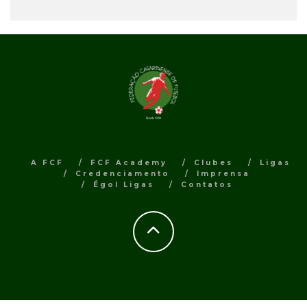
A FCF
FCF Academy
Clubes
Ligas
Credenciamento
Imprensa
Égol Ligas
Contatos