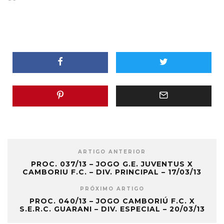
ARTIGO ANTERIOR
PROC. 037/13 – JOGO G.E. JUVENTUS X
CAMBORIU F.C. – DIV. PRINCIPAL – 17/03/13
PRÓXIMO ARTIGO
PROC. 040/13 – JOGO CAMBORIÚ F.C. X
S.E.R.C. GUARANI – DIV. ESPECIAL – 20/03/13