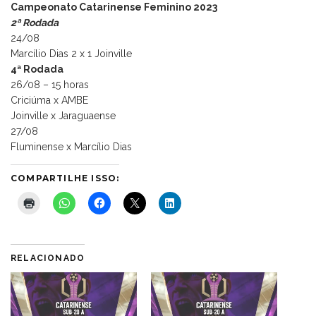
Campeonato Catarinense Feminino 2023
2ª Rodada
24/08
Marcílio Dias 2 x 1 Joinville
4ª Rodada
26/08 – 15 horas
Criciúma x AMBE
Joinville x Jaraguaense
27/08
Fluminense x Marcílio Dias
COMPARTILHE ISSO:
RELACIONADO