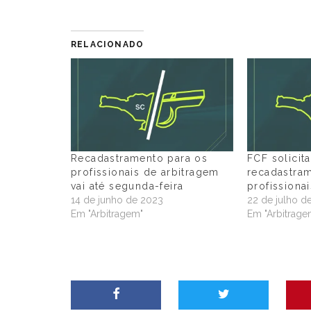
RELACIONADO
Recadastramento para os
FCF solicit
profissionais de arbitragem
recadastra
vai até segunda-feira
profissiona
14 de junho de 2023
22 de julho d
Em "Arbitragem"
Em "Arbitrage