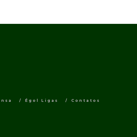
ensa
Égol Ligas
Contatos