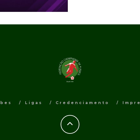
ubes
Ligas
Credenciamento
Impr