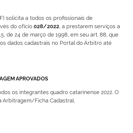
 solicita a todos os profissionais de
vés do ofício
028/2022
, a prestarem serviços a
5, de 24 de março de 1998, em seu art. 88, que
os dados cadastrais no Portal do Árbitro até
TRAGEM APROVADOS
odos os integrantes quadro catarinense 2022. O
a Arbitragem/Ficha Cadastral.