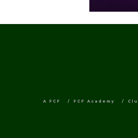
A FCF
FCF Academy
Cl