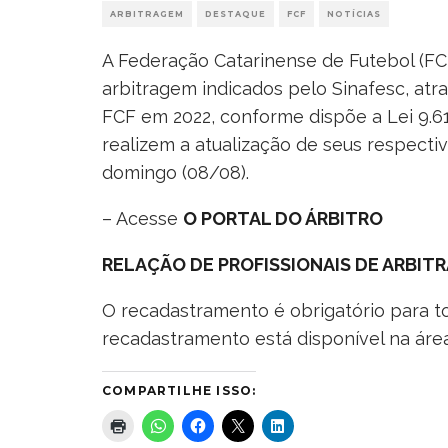
ARBITRAGEM
DESTAQUE
FCF
NOTÍCIAS
A Federação Catarinense de Futebol (FCF)
arbitragem indicados pelo Sinafesc, atra
FCF em 2022, conforme dispõe a Lei 9.61
realizem a atualização de seus respectiv
domingo (08/08).
– Acesse
O PORTAL DO ÁRBITRO
RELAÇÃO DE PROFISSIONAIS DE ARBI
O recadastramento é obrigatório para t
recadastramento está disponível na áre
COMPARTILHE ISSO: