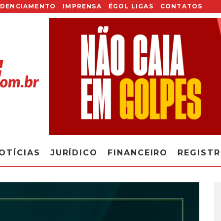
EDENCIAMENTO
IMPRENSA
ÉGOL LIGAS
CONTATOS
OTÍCIAS
JURÍDICO
FINANCEIRO
REGIST