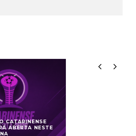
DO CATARINENSE
RÁ ABERTA NESTE
ANA