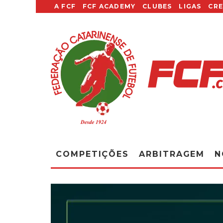
A FCF
FCF ACADEMY
CLUBES
LIGAS
CR
COMPETIÇÕES
ARBITRAGEM
N