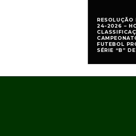
RESOLUÇÃO 
24-2026 – 
CLASSIFICA
CAMPEONATO
FUTEBOL PR
SÉRIE “B” DE