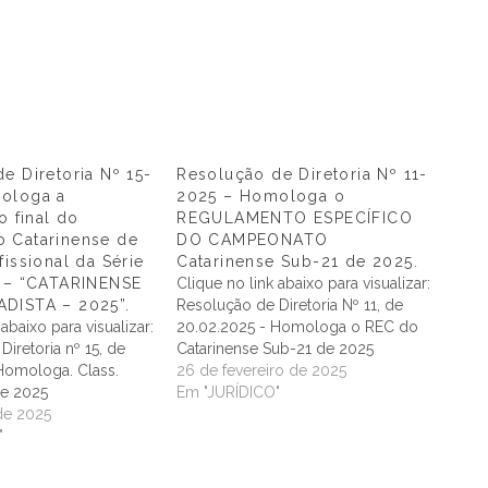
e Diretoria Nº 15-
Resolução de Diretoria Nº 11-
ologa a
2025 – Homologa o
o final do
REGULAMENTO ESPECÍFICO
 Catarinense de
DO CAMPEONATO
fissional da Série
Catarinense Sub-21 de 2025.
5 – “CATARINENSE
Clique no link abaixo para visualizar:
DISTA – 2025”.
Resolução de Diretoria Nº 11, de
 abaixo para visualizar:
20.02.2025 - Homologa o REC do
iretoria nº 15, de
Catarinense Sub-21 de 2025
Homologa. Class.
26 de fevereiro de 2025
 de 2025
Em "JURÍDICO"
de 2025
"