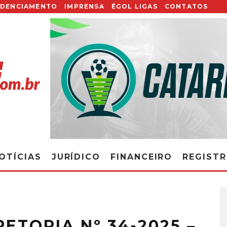
EDENCIAMENTO
IMPRENSA
ÉGOL LIGAS
CONTATOS
OTÍCIAS
JURÍDICO
FINANCEIRO
REGIST
ETORIA Nº 34-2025 –