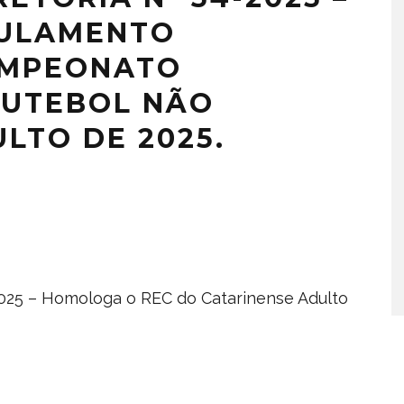
ULAMENTO
AMPEONATO
FUTEBOL NÃO
LTO DE 2025.
.2025 – Homologa o REC do Catarinense Adulto