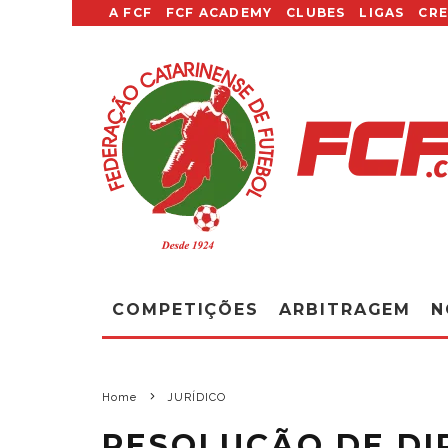
A FCF
FCF ACADEMY
CLUBES
LIGAS
CR
COMPETIÇÕES
ARBITRAGEM
N
Home
JURÍDICO
RESOLUÇÃO DE DIR