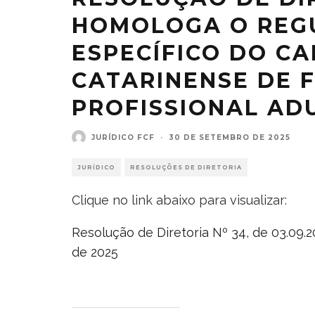
HOMOLOGA O REG
ESPECÍFICO DO C
CATARINENSE DE 
PROFISSIONAL ADU
JURÍDICO FCF
·
30 DE SETEMBRO DE 2025
JURÍDICO
RESOLUÇÕES DE DIRETORIA
Clique no link abaixo para visualizar:
Resolução de Diretoria Nº 34, de 03.09
de 2025