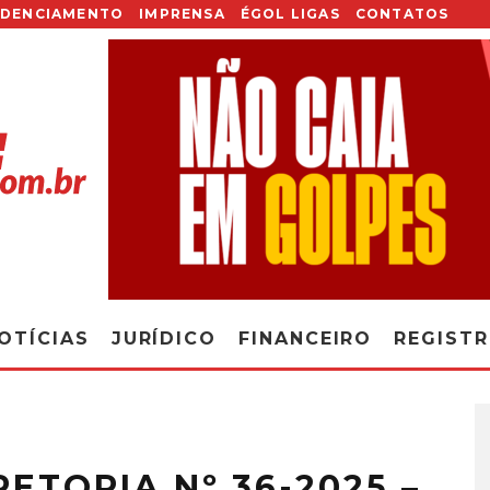
EDENCIAMENTO
IMPRENSA
ÉGOL LIGAS
CONTATOS
OTÍCIAS
JURÍDICO
FINANCEIRO
REGIST
ETORIA Nº 36-2025 –