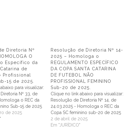
e Diretoria Nº
Resolução de Diretoria Nº 14-
 HOMOLOGA O
2025 – Homologa o
o Específico da
REGULAMENTO ESPECÍFICO
Catarina de
DA COPA SANTA CATARINA
 Profissional
DE FUTEBOL NÃO
ub-15 de 2025.
PROFISSIONAL FEMININO
 abaixo para visualizar:
Sub-20 de 2025.
Diretoria Nº 33, de
Clique no link abaixo para visualizar:
 Homologa o REC da
Resolução de Diretoria Nº 14, de
nino Sub-15 de 2025
24.03.2025 - Homologa o REC da
ro de 2025
Copa SC feminino sub-20 de 2025
"
2 de abril de 2025
Em "JURÍDICO"