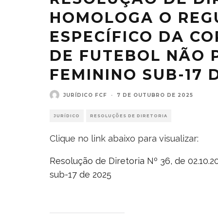
HOMOLOGA O REG
ESPECÍFICO DA C
DE FUTEBOL NÃO 
FEMININO SUB-17 D
JURÍDICO FCF
·
7 DE OUTUBRO DE 2025
JURÍDICO
RESOLUÇÕES DE DIRETORIA
Clique no link abaixo para visualizar:
Resolução de Diretoria Nº 36, de 02.10
sub-17 de 2025