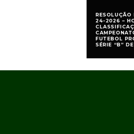
RESOLUÇÃO 
24-2026 – 
CLASSIFICA
CAMPEONATO
FUTEBOL PR
SÉRIE “B” DE