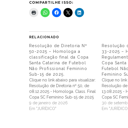
COMPARTILHE ISSO:
RELACIONADO
Resolução de Diretoria Nº
Resolução d
50-2025 – Homologa a
33-2025 –
classificação final da Copa
Regulament
Santa Catarina de Futebol
Copa Santa 
Não Profissional Feminino
Futebol Não
Sub-15 de 2025.
Feminino S
Clique no link abaixo para visualizar:
Clique no link
Resolução de Diretoria nº 50, de
Resolução de 
08.12.2025 - Homologa. Class. Final
13.08.2025 -
Copa SC Feminino Sub-15 de 2025
Copa SC Femi
9 de janeiro de 2026
30 de setemb
Em "JURÍDICO"
Em "JURÍDICO