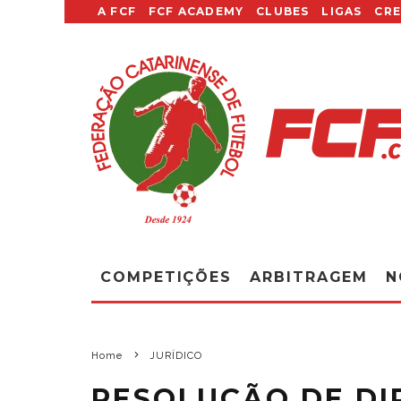
A FCF
FCF ACADEMY
CLUBES
LIGAS
CR
COMPETIÇÕES
ARBITRAGEM
N
Home
JURÍDICO
RESOLUÇÃO DE DIR