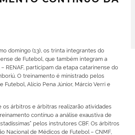
imo domingo (13), os trinta integrantes do
inense de Futebol, que também integram a
l – RENAF, participam da etapa catarinense do
boriú. O treinamento é ministrado pelos
 Futebol, Alício Pena Júnior, Márcio Verri e
s árbitros e árbitras realizarão atividades
reinamento contínuo a análise exaustiva de
tadíssimas” pelos instrutores CBF. Os árbitros
o Nacional de Médicos de Futebol – CNMF,