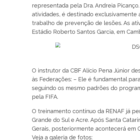
representada pela Dra. Andreia Picanço. 
atividades, é destinado exclusivamente 
trabalho de prevenção de lesões. As ativ
Estádio Roberto Santos Garcia, em Camb
O instrutor da CBF Alício Pena Júnior de
às Federações: – Ele é fundamental par
seguindo os mesmo padrões do program
pela FIFA.
O treinamento contínuo da RENAF já per
Grande do Sul e Acre. Após Santa Catar
Gerais, posteriormente acontecerá em G
Veja a galeria de fotos: