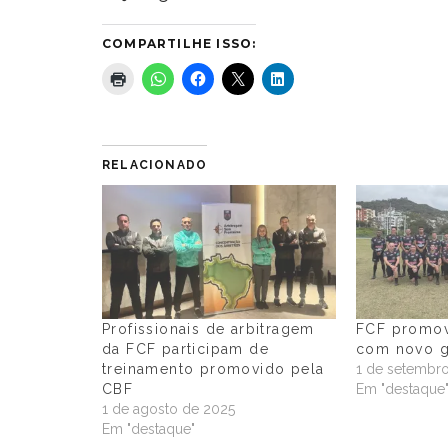
COMPARTILHE ISSO:
RELACIONADO
Profissionais de arbitragem
FCF promov
da FCF participam de
com novo g
treinamento promovido pela
1 de setembr
CBF
Em "destaque
1 de agosto de 2025
Em "destaque"