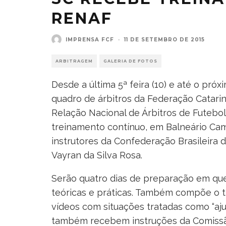
RENAF
IMPRENSA FCF
·
11 DE SETEMBRO DE 2015
ARBITRAGEM
GALERIA DE FOTOS
Desde a última 5ª feira (10) e até o próx
quadro de árbitros da Federação Catar
Relação Nacional de Árbitros de Futebo
treinamento contínuo, em Balneário Cam
instrutores da Confederação Brasileira de
Vayran da Silva Rosa.
Serão quatro dias de preparação em que o
teóricas e práticas. Também compõe o t
vídeos com situações tratadas como “ajus
também recebem instruções da Comissã