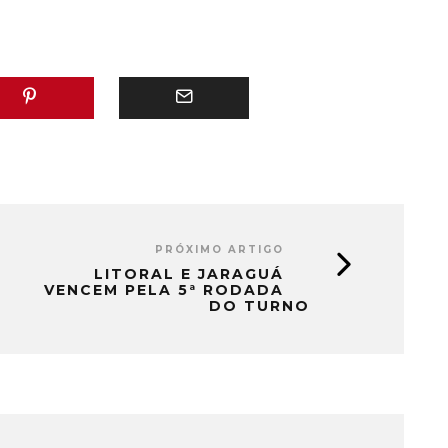
PRÓXIMO ARTIGO
LITORAL E JARAGUÁ
VENCEM PELA 5ª RODADA
DO TURNO