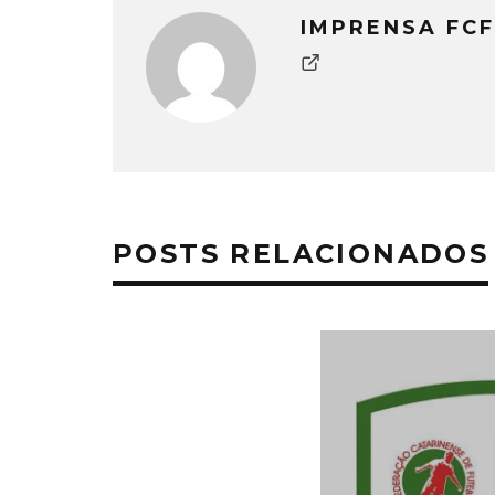
IMPRENSA FCF
POSTS RELACIONADOS