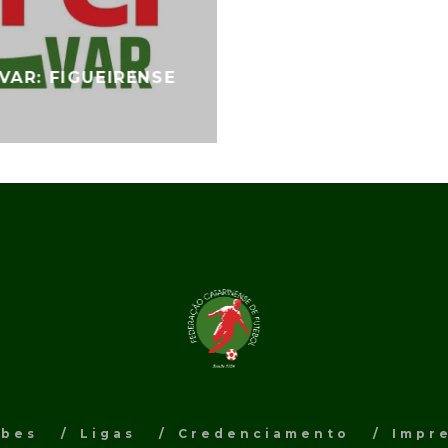
VAR: FIGUEIRENSE
ubes
Ligas
Credenciamento
Impr