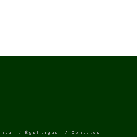
ensa
Égol Ligas
Contatos