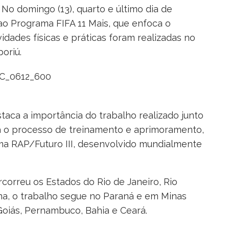
No domingo (13), quarto e último dia de
ao Programa FIFA 11 Mais, que enfoca o
idades físicas e práticas foram realizadas no
oriú.
staca a importância do trabalho realizado junto
a o processo de treinamento e aprimoramento,
a RAP/Futuro III, desenvolvido mundialmente
correu os Estados do Rio de Janeiro, Rio
ina, o trabalho segue no Paraná e em Minas
oiás, Pernambuco, Bahia e Ceará.