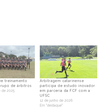
e treinamento
Arbitragem catarinense
rupo de árbitros
participa de estudo inovador
o de 2025
em parceria da FCF com a
"
UFSC
12 de junho de 2026
Em "destaque"