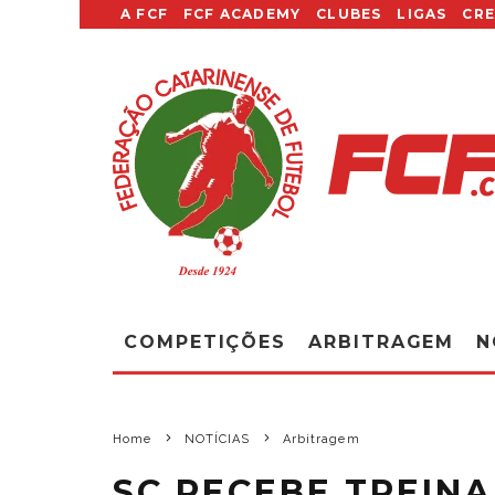
A FCF
FCF ACADEMY
CLUBES
LIGAS
CR
COMPETIÇÕES
ARBITRAGEM
N
Home
NOTÍCIAS
Arbitragem
SC RECEBE TREIN