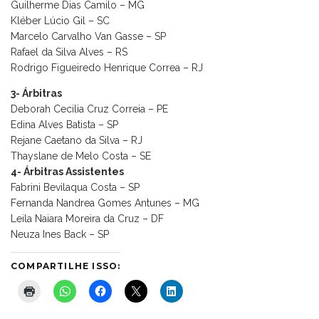
Guilherme Dias Camilo – MG
Kléber Lúcio Gil – SC
Marcelo Carvalho Van Gasse – SP
Rafael da Silva Alves – RS
Rodrigo Figueiredo Henrique Correa – RJ
3- Árbitras
Deborah Cecilia Cruz Correia – PE
Edina Alves Batista – SP
Rejane Caetano da Silva – RJ
Thayslane de Melo Costa – SE
4- Árbitras Assistentes
Fabrini Bevilaqua Costa – SP
Fernanda Nandrea Gomes Antunes – MG
Leila Naiara Moreira da Cruz – DF
Neuza Ines Back – SP
COMPARTILHE ISSO: