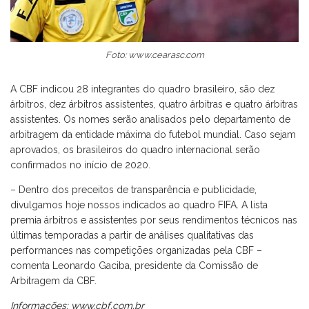
Foto: www.cearasc.com
A CBF indicou 28 integrantes do quadro brasileiro, são dez
árbitros, dez árbitros assistentes, quatro árbitras e quatro árbitras
assistentes. Os nomes serão analisados pelo departamento de
arbitragem da entidade máxima do futebol mundial. Caso sejam
aprovados, os brasileiros do quadro internacional serão
confirmados no início de 2020.
– Dentro dos preceitos de transparência e publicidade,
divulgamos hoje nossos indicados ao quadro FIFA. A lista
premia árbitros e assistentes por seus rendimentos técnicos nas
últimas temporadas a partir de análises qualitativas das
performances nas competições organizadas pela CBF –
comenta Leonardo Gaciba, presidente da Comissão de
Arbitragem da CBF.
Informações: www.cbf.com.br