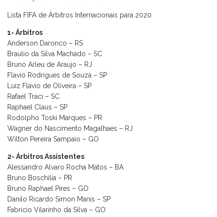
Lista FIFA de Árbitros Internacionais para 2020
1- Árbitros
Anderson Daronco – RS
Braulio da Silva Machado – SC
Bruno Arleu de Araujo – RJ
Flavio Rodrigues de Souza – SP
Luiz Flavio de Oliveira – SP
Rafael Traci – SC
Raphael Claus – SP
Rodolpho Toski Marques – PR
Wagner do Nascimento Magalhaes – RJ
Wilton Pereira Sampaio – GO
2- Árbitros Assistentes
Alessandro Alvaro Rocha Matos – BA
Bruno Boschilia – PR
Bruno Raphael Pires – GO
Danilo Ricardo Simon Manis – SP
Fabricio Vilarinho da Silva – GO