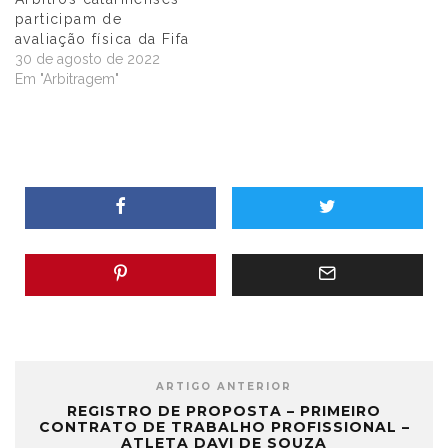
participam de
avaliação física da Fifa
30 de agosto de 2022
Em "Arbitragem"
ARTIGO ANTERIOR
REGISTRO DE PROPOSTA – PRIMEIRO
CONTRATO DE TRABALHO PROFISSIONAL –
ATLETA DAVI DE SOUZA