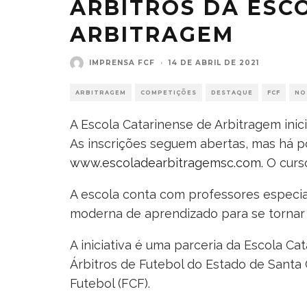
ÁRBITROS DA ESC
ARBITRAGEM
IMPRENSA FCF
·
14 DE ABRIL DE 2021
ARBITRAGEM
COMPETIÇÕES
DESTAQUE
FCF
NO
A Escola Catarinense de Arbitragem inici
As inscrições seguem abertas, mas há pou
www.escoladearbitragemsc.com
. O cur
A escola conta com professores especia
moderna de aprendizado para se tornar 
A iniciativa é uma parceria da Escola C
Árbitros de Futebol do Estado de Santa 
Futebol (FCF).