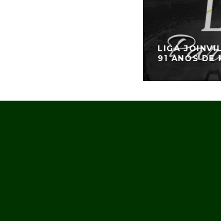
LIGA JOINV
91 ANOS DE 