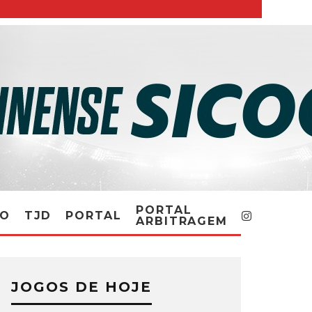
PORTAL
RO
TJD
PORTAL
ARBITRAGEM
JOGOS DE HOJE