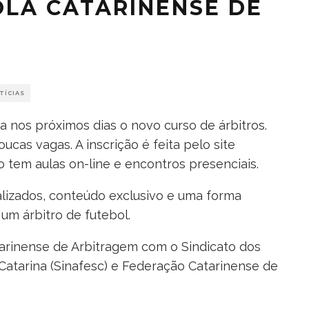
OLA CATARINENSE DE
TÍCIAS
a nos próximos dias o novo curso de árbitros.
cas vagas. A inscrição é feita pelo site
so tem aulas on-line e encontros presenciais.
lizados, conteúdo exclusivo e uma forma
um árbitro de futebol.
atarinense de Arbitragem com o Sindicato dos
Catarina (Sinafesc) e Federação Catarinense de