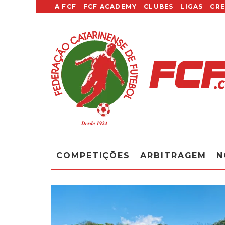
A FCF
FCF ACADEMY
CLUBES
LIGAS
CR
COMPETIÇÕES
ARBITRAGEM
N