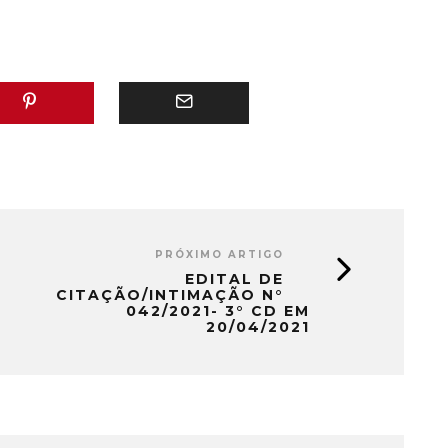
PRÓXIMO ARTIGO
EDITAL DE
CITAÇÃO/INTIMAÇÃO N°
042/2021- 3° CD EM
20/04/2021