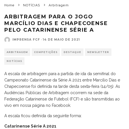
Home
NOTÍCIAS
Arbitragem
ARBITRAGEM PARA O JOGO
MARCÍLIO DIAS E CHAPECOENSE
PELO CATARINENSE SÉRIE A
IMPRENSA FCF
·
14 DE MAIO DE 2021
ARBITRAGEM
COMPETIÇÕES
DESTAQUE
NEWSLETTER
NOTÍCIAS
A escala de arbitragem para a partida de ida da semifinal do
Campeonato Catarinense da Série A 2021 entre Marcílio Dias e
Chapecoense foi definida na tarde desta sexta-feira (14/05). As
Audiências Públicas de Arbitragem ocorrem na sede da
Federação Catarinense de Futebol (FCF) e são transmitidas ao
vivo em nossa página no Facebook.
A escala ficou definida da seguinte forma:
Catarinense Série A 2021