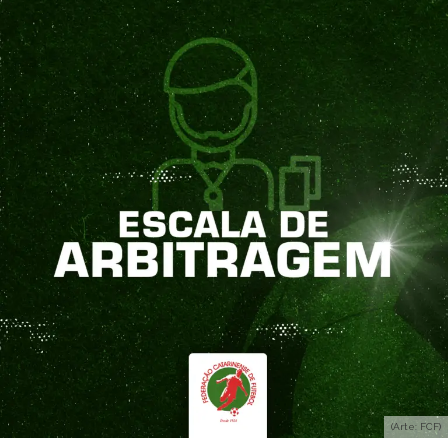
(Arte: FCF)