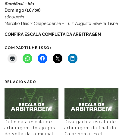
Semifinal – Ida
Domingo (16/05)
16h00min
Marcílio Dias x Chapecoense – Luiz Augusto Silveira Tisne
CONFIRA ESCALA COMPLETA DA ARBITRAGEM
COMPARTILHE ISSO:
RELACIONADO
Definida a escala de
Divulgada a escala de
arbitragem dos jogos
arbitragem da final do
de volta da semifinal
Catarinense Fort